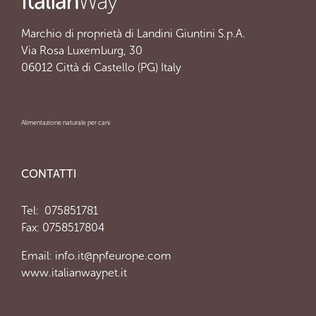
Marchio di proprietà di Landini Giuntini S.p.A.
Via Rosa Luxemburg, 30
06012 Città di Castello (PG) Italy
Alimentazione naturale per cani
CONTATTI
Tel:
075851781
Fax: 0758517804
Email:
info.it@ppfeurope.com
www.italianwaypet.it