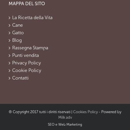
MAPPA DEL SITO
La Ricetta della Vita
Cane
Gatto
Blog
Rassegna Stampa
Punti vendita
Privacy Policy
Cookie Policy
Contatti
® Copyright 2017 tutti i diritti riservati |
Cookies Policy
- Powered by
Milk adv
SEO e Web Marketing