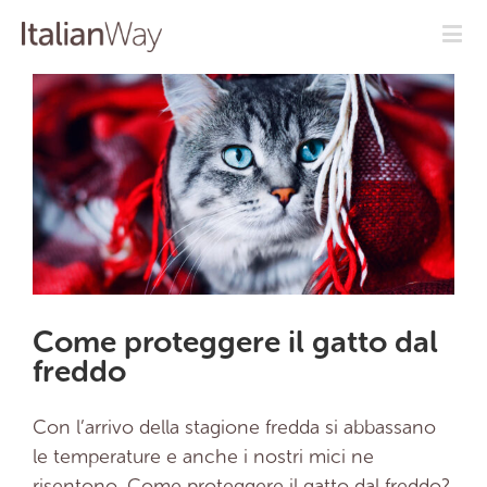
Come proteggere il gatto dal
freddo
Con l’arrivo della stagione fredda si abbassano
le temperature e anche i nostri mici ne
risentono. Come proteggere il gatto dal freddo?