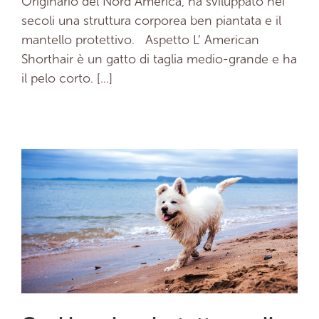
Originario del Nord America, ha sviluppato nei
secoli una struttura corporea ben piantata e il
mantello protettivo. Aspetto L’ American
Shorthair è un gatto di taglia medio-grande e ha
il pelo corto. [...]