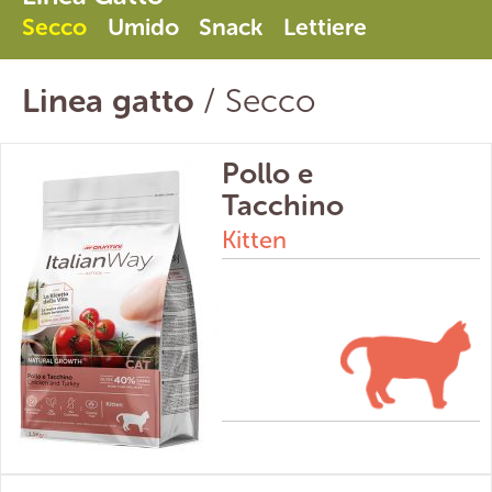
Secco
Umido
Snack
Lettiere
Linea gatto
/ Secco
Pollo e
Tacchino
Kitten