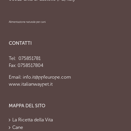
Alimentazione naturale per cani
CONTATTI
Tel:
075851781
Fax: 0758517804
Email:
info.it@ppfeurope.com
www.italianwaypet.it
MAPPA DEL SITO
La Ricetta della Vita
Cane