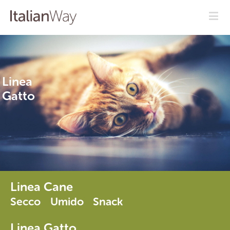
Linea
Gatto
Linea Cane
Secco
Umido
Snack
Linea Gatto