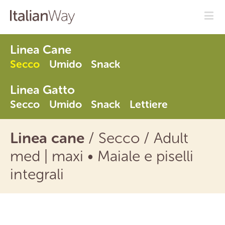
Linea Cane
Secco
Umido
Snack
Linea Gatto
Secco
Umido
Snack
Lettiere
Linea cane
/
Secco
/ Adult
med | maxi
•
Maiale e piselli
integrali