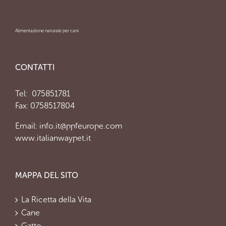
Alimentazione naturale per cani
CONTATTI
Tel:
075851781
Fax: 0758517804
Email:
info.it@ppfeurope.com
www.italianwaypet.it
MAPPA DEL SITO
La Ricetta della Vita
Cane
Gatto