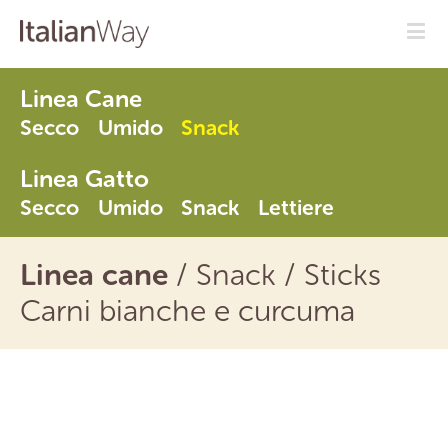
Linea Cane
Secco
Umido
Snack
Linea Gatto
Secco
Umido
Snack
Lettiere
Linea cane
/
Snack
/ Sticks
Carni bianche e curcuma