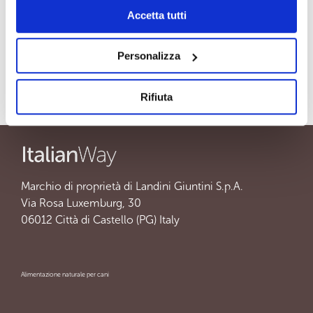
Accetta tutti
Dosi giornaliere
Personalizza
Formati disponibili
Rifiuta
Marchio di proprietà di Landini Giuntini S.p.A.
Via Rosa Luxemburg, 30
06012 Città di Castello (PG) Italy
Alimentazione naturale per cani