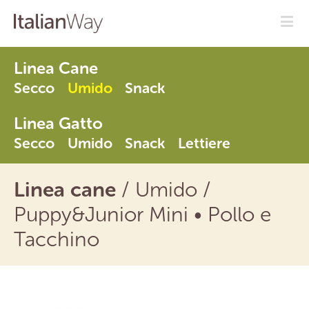
Linea Cane
Secco
Umido
Snack
Linea Gatto
Secco
Umido
Snack
Lettiere
Linea cane
/
Umido
/
Puppy&Junior Mini
•
Pollo e
Tacchino