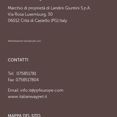
Marchio di proprietà di Landini Giuntini S.p.A.
Via Rosa Luxemburg, 30
06012 Città di Castello (PG) Italy
Alimentazione naturale per cani
CONTATTI
Tel:
075851781
Fax: 0758517804
Email:
info.it@ppfeurope.com
www.italianwaypet.it
MAPPA DEL SITO